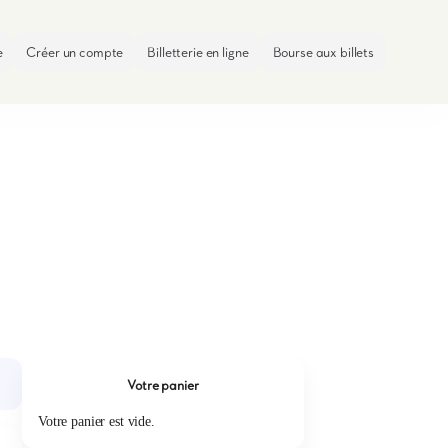
e
Créer un compte
Billetterie en ligne
Bourse aux billets
Votre panier
Votre panier est vide.